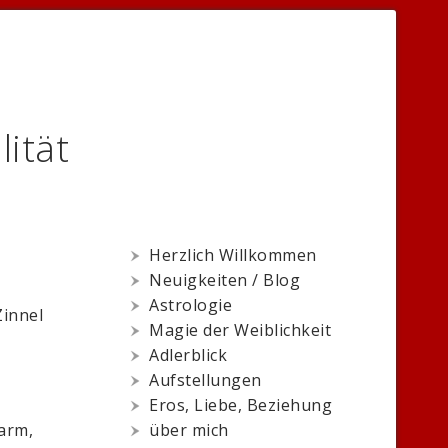
lität
Herzlich Willkommen
Neuigkeiten / Blog
Astrologie
Zinnel
Magie der Weiblichkeit
Adlerblick
Aufstellungen
Eros, Liebe, Beziehung
darm,
über mich