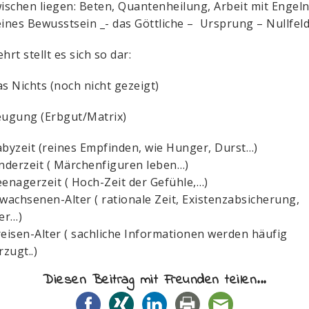
schen liegen: Beten, Quantenheilung, Arbeit mit Engeln,
ines Bewusstsein _- das Göttliche – Ursprung – Nullfel
rt stellt es sich so dar:
s Nichts (noch nicht gezeigt)
ugung (Erbgut/Matrix)
byzeit (reines Empfinden, wie Hunger, Durst…)
nderzeit ( Märchenfiguren leben…)
enagerzeit ( Hoch-Zeit der Gefühle,…)
wachsenen-Alter ( rationale Zeit, Existenzabsicherung,
er…)
eisen-Alter ( sachliche Informationen werden häufig
zugt..)
Diesen Beitrag mit Freunden teilen...