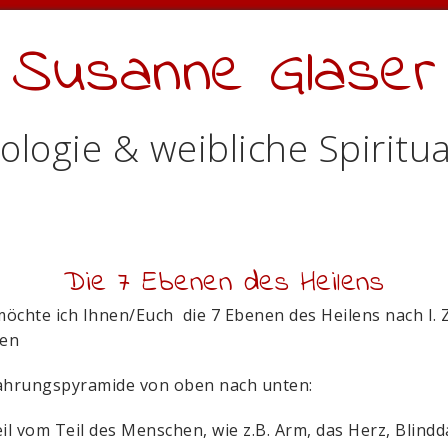
Susanne Glaser
ologie & weibliche Spiritua
Die 7 Ebenen des Heilens
öchte ich Ihnen/Euch die 7 Ebenen des Heilens nach I. 
len
ahrungspyramide von oben nach unten:
il vom Teil des Menschen, wie z.B. Arm, das Herz, Blind