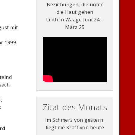
Beziehungen, die unter
die Haut gehen
Lilith in Waage Juni 24 –
März 25
gust mit
ar 1999.
telnd
wach.
t
Zitat des Monats
s
Im Schmerz von gestern,
liegt die Kraft von heute
rd