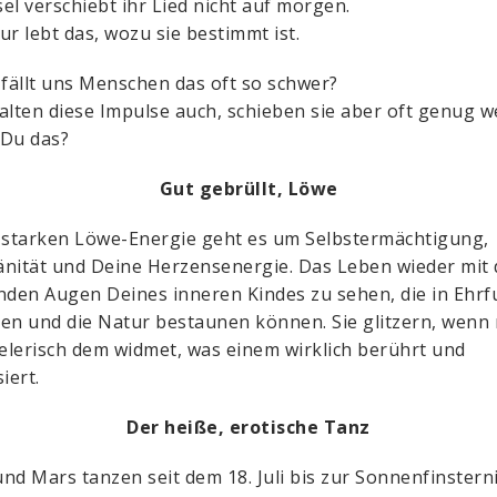
el verschiebt ihr Lied nicht auf morgen.
ur lebt das, wozu sie bestimmt ist.
ällt uns Menschen das oft so schwer?
alten diese Impulse auch, schieben sie aber oft genug w
 Du das?
Gut gebrüllt, Löwe
 starken Löwe-Energie geht es um Selbstermächtigung,
nität und Deine Herzensenergie. Das Leben wieder mit
nden Augen Deines inneren Kindes zu sehen, die in Ehrf
en und die Natur bestaunen können. Sie glitzern, wenn
ielerisch dem widmet, was einem wirklich berührt und
iert.
Der heiße, erotische Tanz
nd Mars tanzen seit dem 18. Juli bis zur Sonnenfinsterni