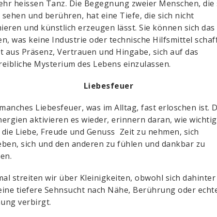
ehr heissen Tanz. Die Begegnung zweier Menschen, die 
h sehen und berühren, hat eine Tiefe, die sich nicht
eren und künstlich erzeugen lässt. Sie können sich das
n, was keine Industrie oder technische Hilfsmittel schaff
t aus Präsenz, Vertrauen und Hingabe, sich auf das
eibliche Mysterium des Lebens einzulassen.
Liebesfeuer
 manches Liebesfeuer, was im Alltag, fast erloschen ist. D
ergien aktivieren es wieder, erinnern daran, wie wichtig 
r die Liebe, Freude und Genuss Zeit zu nehmen, sich
ben, sich und den anderen zu fühlen und dankbar zu
en.
l streiten wir über Kleinigkeiten, obwohl sich dahinter
ine tiefere Sehnsucht nach Nähe, Berührung oder echt
ung verbirgt.