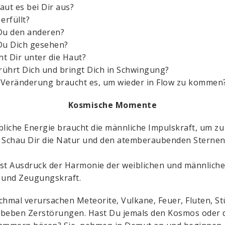
aut es bei Dir aus?
erfüllt?
Du den anderen?
Du Dich gesehen?
t Dir unter die Haut?
ührt Dich und bringt Dich in Schwingung?
Veränderung braucht es, um wieder in Flow zu kommen
Kosmische Momente
bliche Energie braucht die männliche Impulskraft, um zu
. Schau Dir die Natur und den atemberaubenden Sterne
 ist Ausdruck der Harmonie der weiblichen und männlich
 und Zeugungskraft.
chmal verursachen Meteorite, Vulkane, Feuer, Fluten, S
beben Zerstörungen. Hast Du jemals den Kosmos oder 