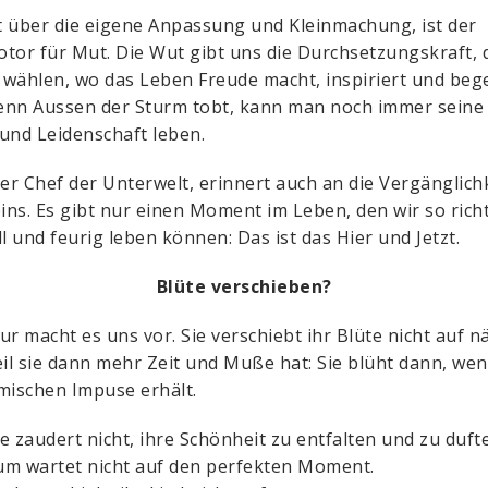
 über die eigene Anpassung und Kleinmachung, ist der
tor für Mut. Die Wut gibt uns die Durchsetzungskraft, 
wählen, wo das Leben Freude macht, inspiriert und bege
nn Aussen der Sturm tobt, kann man noch immer seine 
und Leidenschaft leben.
der Chef der Unterwelt, erinnert auch an die Vergänglich
eins. Es gibt nur einen Moment im Leben, den wir so rich
ll und feurig leben können: Das ist das Hier und Jetzt.
Blüte verschieben?
ur macht es uns vor. Sie verschiebt ihr Blüte nicht auf n
eil sie dann mehr Zeit und Muße hat: Sie blüht dann, wen
mischen Impuse erhält.
e zaudert nicht, ihre Schönheit zu entfalten und zu duft
m wartet nicht auf den perfekten Moment.