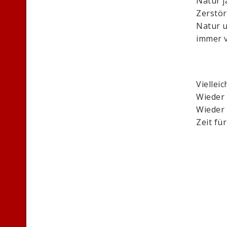
Natur 
Zerstör
Natur u
immer 
Viellei
Wieder 
Wieder 
Zeit f