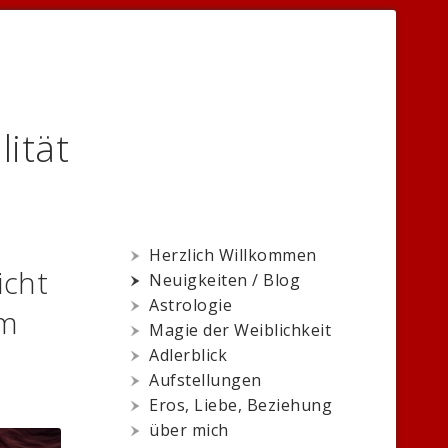
lität
Herzlich Willkommen
icht
Neuigkeiten / Blog
Astrologie
am
Magie der Weiblichkeit
Adlerblick
Aufstellungen
Eros, Liebe, Beziehung
über mich