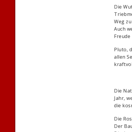
Die Wut
Triebmo
Weg zu 
Auch we
Freude 
Pluto, 
allen S
kraftvo
Die Nat
Jahr, w
die kos
Die Ros
Der Bau