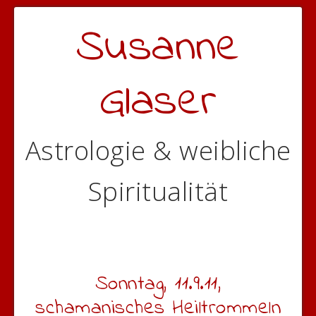
Susanne
Glaser
Astrologie & weibliche
Spiritualität
Sonntag, 11.9.11,
schamanisches Heiltrommeln