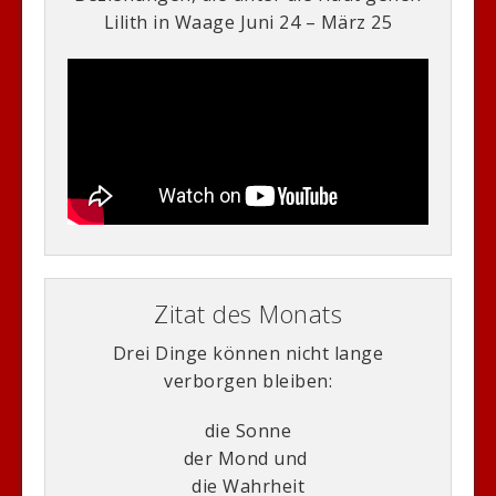
Lilith in Waage Juni 24 – März 25
Zitat des Monats
Drei Dinge können nicht lange
verborgen bleiben:
die Sonne
der Mond und
die Wahrheit