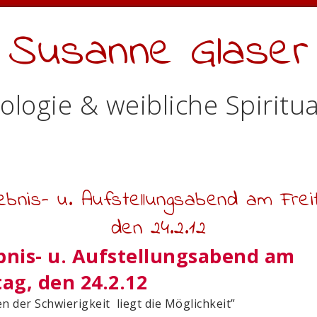
Susanne Glaser
ologie & weibliche Spiritua
lebnis- u. Aufstellungsabend am Freit
den 24.2.12
bnis- u. Aufstellungsabend am
tag, den 24.2.12
en der Schwierigkeit liegt die Möglichkeit”