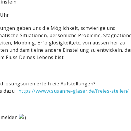
Einstein
 Uhr
lungen geben uns die Möglichkeit, schwierige und
atische Situationen, persönliche Probleme, Stagnation
iten, Mobbing, Erfolglosigkeit,etc. von aussen her zu
ten und damit eine andere Einstellung zu entwickeln, d
im Fluss Deines Lebens bist.
d lösungsorienierte Freie Aufstellungen?
s dazu:
https://wwww.susanne-glaser.de/freies-stellen/
anmelden