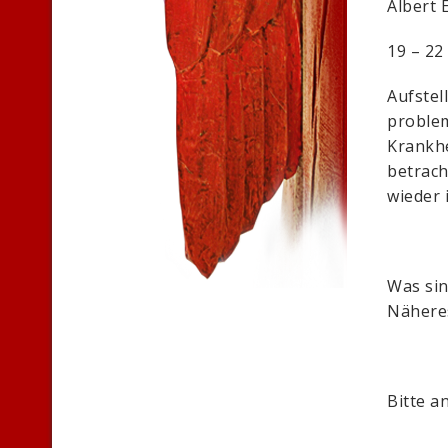
Albert 
19 – 22
Aufstel
problem
Krankhe
betrach
wieder 
Was sin
Nähere
Bitte 