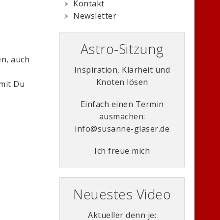
Kontakt
Newsletter
Astro-Sitzung
en, auch
Inspiration, Klarheit und
Knoten lösen
amit Du
Einfach einen Termin
ausmachen:
info@susanne-glaser.de
Ich freue mich
Neuestes Video
Aktueller denn je: