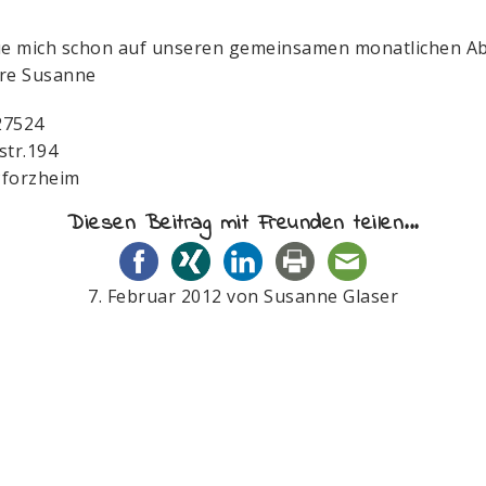
ue mich schon auf unseren gemeinsamen monatlichen A
hre Susanne
27524
str.194
Pforzheim
Diesen Beitrag mit Freunden teilen...
7. Februar 2012
von
Susanne Glaser