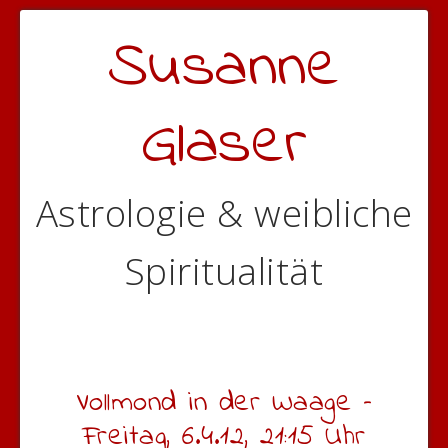
Susanne
Glaser
Astrologie & weibliche
Spiritualität
Vollmond in der Waage –
Freitag, 6.4.12, 21:15 Uhr