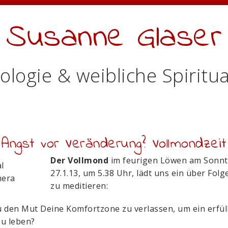
Susanne Glaser
ologie & weibliche Spiritua
Angst vor Veränderung? Vollmondzeit
Der Vollmond
im feurigen Löwen am Sonnt
27.1.13, um 5.38 Uhr, lädt uns ein über Fol
zu meditieren:
 den Mut Deine Komfortzone zu verlassen, um ein erfül
u leben?