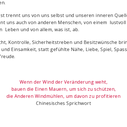
en.
st trennt uns von uns selbst und unseren inneren Quell
nnt uns auch von anderen Menschen, von einem lustvol
en Leben und von allem, was ist, ab.
cht, Kontrolle, Sicherheitstreben und Besitzwünsche br
 und Einsamkeit, statt gefühlte Nähe, Liebe, Spiel, Spas
freude.
Wenn der Wind der Veränderung weht,
bauen die Einen
Mauern, um sich zu schützen,
die Anderen Windmühlen, um davon zu profitieren
Chinesisches Sprichwort