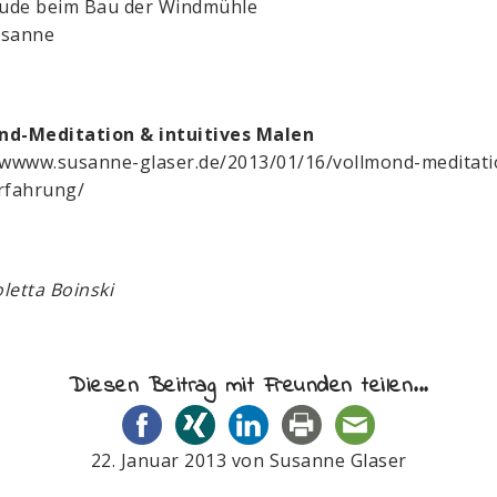
eude beim Bau der Windmühle
usanne
nd-Meditation & intuitives Malen
/wwww.susanne-glaser.de/2013/01/16/vollmond-meditati
rfahrung/
oletta Boinski
Diesen Beitrag mit Freunden teilen...
22. Januar 2013
von
Susanne Glaser