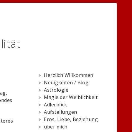
lität
Herzlich Willkommen
Neuigkeiten / Blog
Astrologie
ag,
Magie der Weiblichkeit
gendes
Adlerblick
Aufstellungen
Eros, Liebe, Beziehung
lteres
über mich