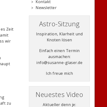
Kontakt
Newsletter
Astro-Sitzung
 es Zeit
Inspiration, Klarheit und
damit
Knoten lösen
ss wir
Einfach einen Termin
ausmachen:
m
info@susanne-glaser.de
haupt
Ich freue mich
Neuestes Video
ung
aft zu
Aktueller denn je: