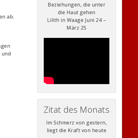
Beziehungen, die unter
die Haut gehen
en ab.
Lilith in Waage Juni 24 –
l
März 25
ingen
s und
Zitat des Monats
Im Schmerz von gestern,
liegt die Kraft von heute