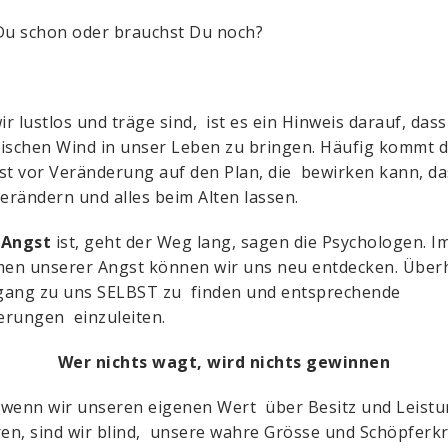
Du schon oder brauchst Du noch?
r lustlos und träge sind, ist es ein Hinweis darauf, dass
rischen Wind in unser Leben zu bringen. Häufig kommt 
st vor Veränderung auf den Plan, die bewirken kann, da
verändern und alles beim Alten lassen.
 Angst
ist, geht der Weg lang, sagen die Psychologen. I
en unserer Angst können wir uns neu entdecken. Über
gang zu uns SELBST zu finden und entsprechende
rungen einzuleiten.
Wer nichts wagt, wird nichts gewinnen
wenn wir unseren eigenen Wert über Besitz und Leist
ren, sind wir blind, unsere wahre Grösse und Schöpferkr