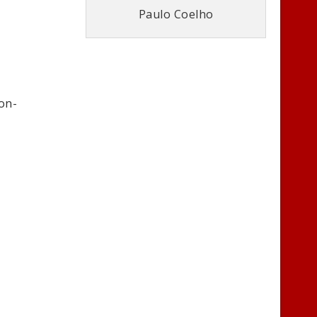
Paulo Coelho
on-