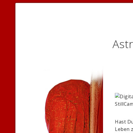
Astr
Hast Du
Leben z