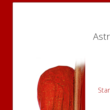
Astr
Sta