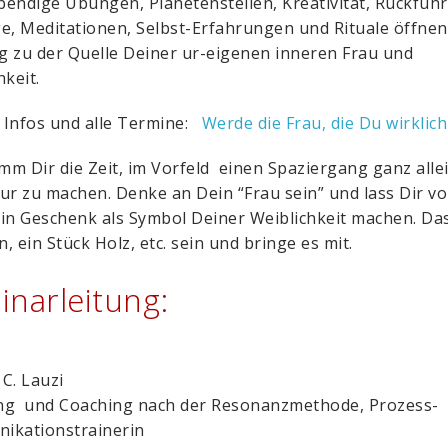
ebendige Übungen, Planetenstellen, Kreativität, Rückfüh
e, Meditationen, Selbst-Erfahrungen und Rituale öffnen
 zu der Quelle Deiner ur-eigenen inneren Frau und
hkeit.
 Infos und alle Termine:
Werde die Frau, die Du wirklich
imm Dir die Zeit, im Vorfeld einen Spaziergang ganz alle
ur zu machen. Denke an Dein “Frau sein” und lass Dir vo
in Geschenk als Symbol Deiner Weiblichkeit machen. Da
n, ein Stück Holz, etc. sein und bringe es mit.
inarleitung:
C. Lauzi
ng und Coaching nach der Resonanzmethode, Prozess-
ikationstrainerin