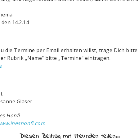
thema
, den 14.2.14
 die Termine per Email erhalten willst, trage Dich bitte
 der Rubrik „Name“ bitte „Termine“ eintragen.
e
t
sanne Glaser
nes Honfi
www.ineshonfi.com
Diesen Beitrag mit Freunden teilen...