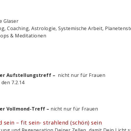
e Glaser
g, Coaching, Astrologie, Systemische Arbeit, Planetenste
ops & Meditationen
er Aufstellungstreff –
nicht nur für Frauen
 den 7.2.14
er Vollmond-Treff –
nicht nur für Frauen
 sein – fit sein- strahlend (schön) sein
ung und Regeneration Deiner Zellen, damit Dein Licht s