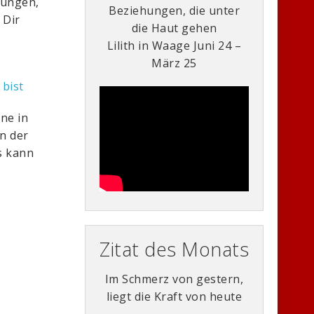
rungen,
Beziehungen, die unter
 Dir
die Haut gehen
Lilith in Waage Juni 24 –
März 25
 bist
ine in
n der
s kann
Zitat des Monats
Im Schmerz von gestern,
liegt die Kraft von heute