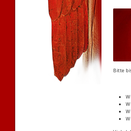
Bitte b
Wi
Wi
Wi
Wi