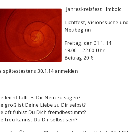
Jahreskreisfest Imbolc
Lichtfest, Visionssuche und
Neubeginn
Freitag, den 31.1. 14
19.00 – 22.00 Uhr
Beitrag 20 €
is spätestestens 30.1.14 anmelden
e leicht fällt es Dir Nein zu sagen?
e groß ist Deine Liebe zu Dir selbst?
e oft fühlst Du Dich fremdbestimmt?
e treu kannst Du Dir selbst sein?