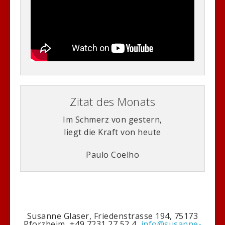
Zitat des Monats
Im Schmerz von gestern,
liegt die Kraft von heute
Paulo Coelho
Susanne Glaser, Friedenstrasse 194, 75173
Pforzheim, +49 7231 27 52 4,
info@susanne-