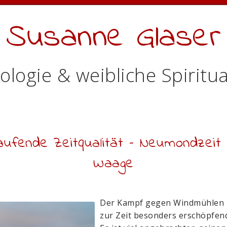
Susanne Glaser
ologie & weibliche Spiritua
aufende Zeitqualität – Neumondzeit 
Waage
Der Kampf gegen Windmühlen
zur Zeit besonders erschöpfend