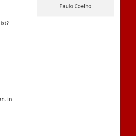
Paulo Coelho
ist?
n, in