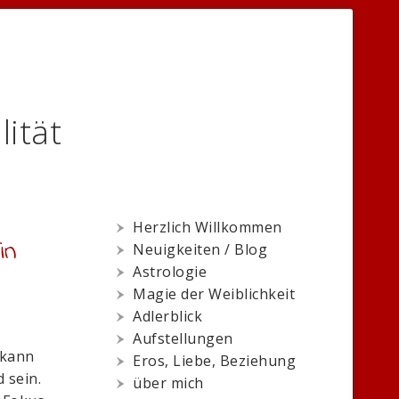
lität
Herzlich Willkommen
in
Neuigkeiten / Blog
Astrologie
Magie der Weiblichkeit
Adlerblick
Aufstellungen
 kann
Eros, Liebe, Beziehung
 sein.
über mich