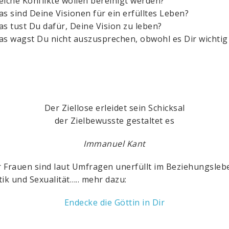
lche Konflikte wollen bereinigt werden?
s sind Deine Visionen für ein erfülltes Leben?
s tust Du dafür, Deine Vision zu leben?
s wagst Du nicht auszusprechen, obwohl es Dir wichtig 
Der Ziellose erleidet sein Schicksal
der Zielbewusste gestaltet es
Immanuel Kant
 Frauen sind laut Umfragen unerfüllt im Beziehungslebe
tik und Sexualität….. mehr dazu:
Endecke die Göttin in Dir