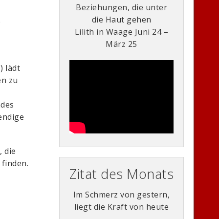
Beziehungen, die unter
die Haut gehen
e
Lilith in Waage Juni 24 –
März 25
 lädt
en zu
ndes
endige
, die
 finden.
Zitat des Monats
Im Schmerz von gestern,
liegt die Kraft von heute