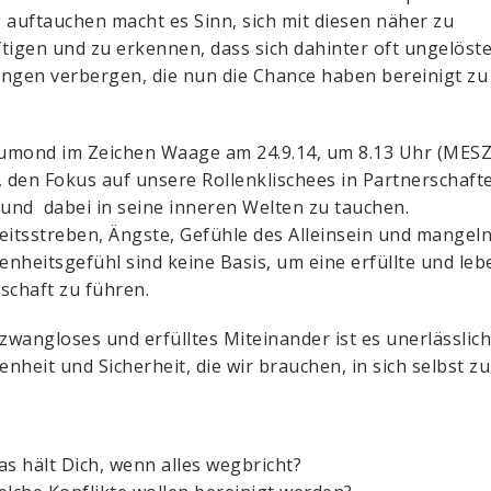
 auftauchen macht es Sinn, sich mit diesen näher zu
tigen und zu erkennen, dass sich dahinter oft ungelöst
ngen verbergen, die nun die Chance haben bereinigt zu
.
mond im Zeichen Waage am 24.9.14, um 8.13 Uhr (MESZ)
, den Fokus auf unsere Rollenklischees in Partnerschaft
 und dabei in seine inneren Welten zu tauchen.
eitsstreben, Ängste, Gefühle des Alleinsein und mangel
nheitsgefühl sind keine Basis, um eine erfüllte und leb
schaft zu führen.
 zwangloses und erfülltes Miteinander ist es unerlässlich
nheit und Sicherheit, die wir brauchen, in sich selbst zu
s hält Dich, wenn alles wegbricht?