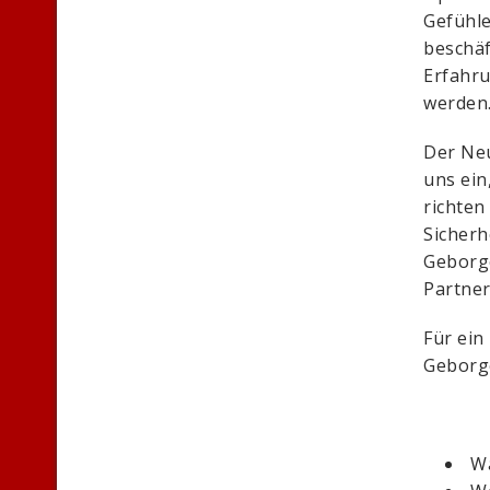
Gefühle
beschäf
Erfahru
werden
Der Neu
uns ein
richten
Sicherh
Geborge
Partner
Für ein
Geborge
Wa