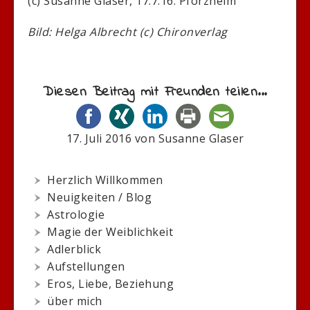
(c) Susanne Glaser, 17.7.16. Pforzheim
Bild: Helga Albrecht (c) Chironverlag
Diesen Beitrag mit Freunden teilen...
17. Juli 2016
von
Susanne Glaser
Herzlich Willkommen
Neuigkeiten / Blog
Astrologie
Magie der Weiblichkeit
Adlerblick
Aufstellungen
Eros, Liebe, Beziehung
über mich