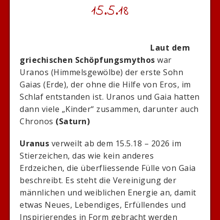
15.5.18
Laut dem
griechischen Schöpfungsmythos
war
Uranos (Himmelsgewölbe) der erste Sohn
Gaias (Erde), der ohne die Hilfe von Eros, im
Schlaf entstanden ist. Uranos und Gaia hatten
dann viele „Kinder“ zusammen, darunter auch
Chronos
(Saturn)
Uranus
verweilt ab dem 15.5.18 – 2026 im
Stierzeichen, das wie kein anderes
Erdzeichen, die überfliessende Fülle von Gaia
beschreibt. Es steht die Vereinigung der
männlichen und weiblichen Energie an, damit
etwas Neues, Lebendiges, Erfüllendes und
Inspirierendes in Form gebracht werden