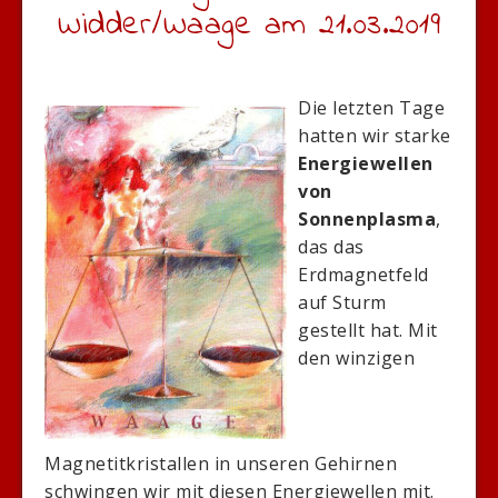
Widder/Waage am 21.03.2019
Die letzten Tage
hatten wir starke
Energiewellen
von
Sonnenplasma
,
das das
Erdmagnetfeld
auf Sturm
gestellt hat. Mit
den winzigen
Magnetitkristallen in unseren Gehirnen
schwingen wir mit diesen Energiewellen mit.