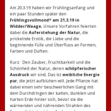
Am 20.3.19 haben wir Frühlingsanfang und
ein paar Stunden später den
Frühlingsvollmond* am 21.3.19 in
Widder/Waage.
Unsere Vorfahren feierten
dabei die
Auferstehung der Natur
, die
prickelnde Erotik, die Liebe und die
beginnende Fülle und Überfluss an Formen,
Farben und Düften.
Kurz: Den Zauber, Fruchtbarkeit und die
Schönheit der Natur, deren
schöpferischer
Ausdruck
wir sind. Das ist
weibliche Energie
pur
, die jetzt aufblühen will. Jede Pflanze hat
dabei einen sehr beschwerlichen Gang mit
dem Durchdringen der kalten, dunklen und
harten Erde hinter sich, bevor sie die
wärmenden und nährenden Strahlen des