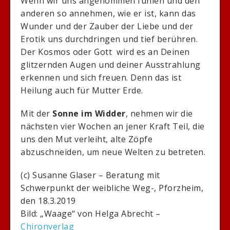
Wenn wir uns angenommen fühlen und den
anderen so annehmen, wie er ist, kann das
Wunder und der Zauber der Liebe und der
Erotik uns durchdringen und tief berühren.
Der Kosmos oder Gott wird es an Deinen
glitzernden Augen und deiner Ausstrahlung
erkennen und sich freuen. Denn das ist
Heilung auch für Mutter Erde.
Mit der
Sonne im Widder
, nehmen wir die
nächsten vier Wochen an jener Kraft Teil, die
uns den Mut verleiht, alte Zöpfe
abzuschneiden, um neue Welten zu betreten.
(c) Susanne Glaser – Beratung mit
Schwerpunkt der weibliche Weg-, Pforzheim,
den 18.3.2019
Bild: „Waage“ von Helga Abrecht –
Chironverlag