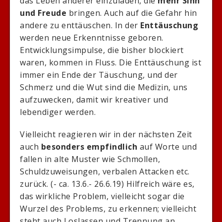
das Leben anderer einzuladen, die
mehr Sinn
und Freude
bringen. Auch auf die Gefahr hin
andere zu enttäuschen. In der
Enttäuschung
werden neue Erkenntnisse geboren.
Entwicklungsimpulse, die bisher blockiert
waren, kommen in Fluss. Die Enttäuschung ist
immer ein Ende der Täuschung, und der
Schmerz und die Wut sind die Medizin, uns
aufzuwecken, damit wir kreativer und
lebendiger werden.
Vielleicht reagieren wir in der nächsten Zeit
auch
besonders empfindlich
auf Worte und
fallen in alte Muster wie Schmollen,
Schuldzuweisungen, verbalen Attacken etc.
zurück. (- ca. 13.6.- 26.6.19) Hilfreich wäre es,
das wirkliche Problem, vielleicht sogar die
Wurzel des Problems, zu erkennen; vielleicht
steht auch Loslassen und Trennung an,