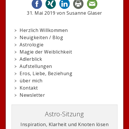
31. Mai 2019
von
Susanne Glaser
Herzlich Willkommen
Neuigkeiten / Blog
Astrologie
Magie der Weiblichkeit
Adlerblick
Aufstellungen
Eros, Liebe, Beziehung
über mich
Kontakt
Newsletter
Astro-Sitzung
Inspiration, Klarheit und Knoten lösen