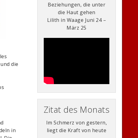
Beziehungen, die unter
die Haut gehen
Lilith in Waage Juni 24 –
März 25
les
 und die
os
Zitat des Monats
Im Schmerz von gestern,
nd
liegt die Kraft von heute
deln in
. Die