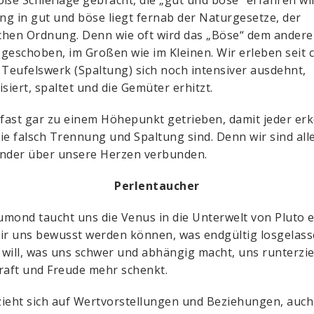
g in gut und böse liegt fernab der Naturgesetze, der
hen Ordnung. Denn wie oft wird das „Böse“ dem anderen
geschoben, im Großen wie im Kleinen. Wir erleben seit c
 Teufelswerk (Spaltung) sich noch intensiver ausdehnt,
isiert, spaltet und die Gemüter erhitzt.
 fast gar zu einem Höhepunkt getrieben, damit jeder er
ie falsch Trennung und Spaltung sind. Denn wir sind all
nder über unsere Herzen verbunden.
Perlentaucher
mond taucht uns die Venus in die Unterwelt von Pluto e
ir uns bewusst werden können, was endgültig losgelas
will, was uns schwer und abhängig macht, uns runterzi
raft und Freude mehr schenkt.
ieht sich auf Wertvorstellungen und Beziehungen, auch