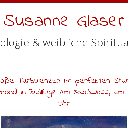
Susanne Glaser
ologie & weibliche Spiritua
roße Turbulenzen im perfekten Stu
ond in Zwillinge am 30.05.2022, um 
Uhr