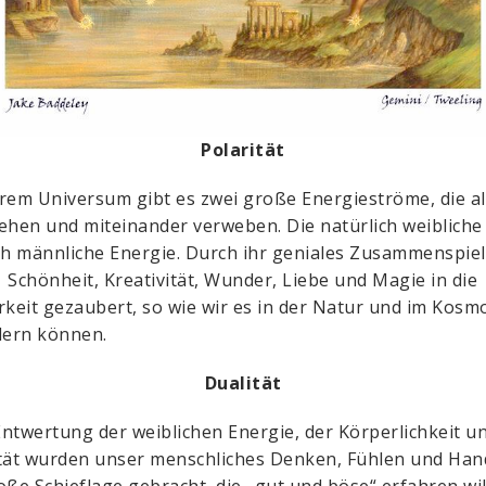
Polarität
rem Universum gibt es zwei große Energieströme, die al
ehen und miteinander verweben. Die natürlich weibliche
ch männliche Energie. Durch ihr geniales Zusammenspiel
Schönheit, Kreativität, Wunder, Liebe und Magie in die
rkeit gezaubert, so wie wir es in der Natur und im Kosm
ern können.
Dualität
ntwertung der weiblichen Energie, der Körperlichkeit u
tät wurden unser menschliches Denken, Fühlen und Han
oße Schieflage gebracht, die „gut und böse“ erfahren will