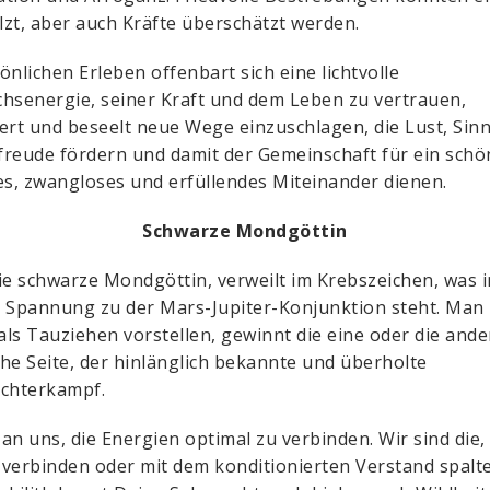
zt, aber auch Kräfte überschätzt werden.
önlichen Erleben offenbart sich eine lichtvolle
hsenergie, seiner Kraft und dem Leben zu vertrauen,
ert und beseelt neue Wege einzuschlagen, die Lust, Sin
reude fördern und damit der Gemeinschaft für ein schö
es, zwangloses und erfüllendes Miteinander dienen.
Schwarze Mondgöttin
 die schwarze Mondgöttin, verweilt im Krebszeichen, was i
 Spannung zu der Mars-Jupiter-Konjunktion steht. Man
 als Tauziehen vorstellen, gewinnt die eine oder die ande
he Seite, der hinlänglich bekannte und überholte
echterkampf.
t an uns, die Energien optimal zu verbinden. Wir sind die,
verbinden oder mit dem konditionierten Verstand spalt