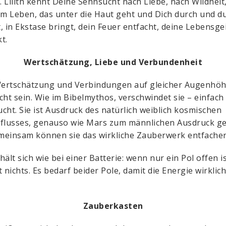
 Lilith kennt Deine Sehnsucht nach Liebe, nach Wildheit
em Leben, das unter die Haut geht und Dich durch und d
, in Ekstase bringt, dein Feuer entfacht, deine Lebensge
t.
Wertschätzung, Liebe und Verbundenheit
ertschätzung und Verbindungen auf gleicher Augenhö
nicht sein. Wie im Bibelmythos, verschwindet sie – einfach
cht. Sie ist Ausdruck des natürlich weiblich kosmischen
flusses, genauso wie Mars zum männlichen Ausdruck ge
einsam können sie das wirkliche Zauberwerk entfachen
hält sich wie bei einer Batterie: wenn nur ein Pol offen is
t nichts. Es bedarf beider Pole, damit die Energie wirklich
Zauberkasten