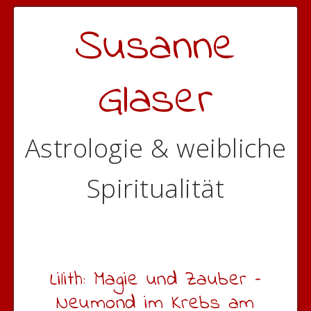
Susanne
Glaser
Astrologie & weibliche
Spiritualität
Lilith: Magie und Zauber –
Neumond im Krebs am