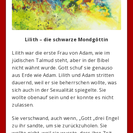
Lilith – die schwarze Mondgöttin
Lilith war die erste Frau von Adam, wie im
jüdischen Talmud steht, aber in der Bibel
nicht wähnt wurde. Gott schuf sie genauso
aus Erde wie Adam. Lilith und Adam stritten
dauernd, weil er sie beherrschen wollte, was
sich auch in der Sexualität spiegelte. Sie
wollte obenauf sein und er konnte es nicht
zulassen.
Sie verschwand, auch wenn, „Gott „drei Engel
zu ihr sandte, um sie zurückzuholen. Sie
wollte nicht, weil sie wusste, dass ihre Zeit