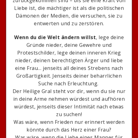
zurückgekommen sind – bis sie eine Kraft von
Liebe ist, die mächtiger ist als die politischen
Dämonen der Medien, die versuchen, sie zu
entwerten und zu zerstören.
Wenn du die Welt ändern willst
, lege deine
Gründe nieder, deine Gewehre und
Protestschilder, lege deinen inneren Krieg
nieder, deinen berechtigten Ärger und liebe
eine Frau… jenseits all deines Strebens nach
Großartigkeit. Jenseits deiner beharrlichen
Suche nach Erleuchtung.
Der Heilige Gral steht vor dir, wenn du sie nur
in deine Arme nehmen würdest und aufhören
würdest, jenseits dieser Intimität nach etwas
zu suchen!
Was wäre, wenn Frieden nur erinnert werden
könnte durch das Herz einer Frau?
Was wäre, wenn die Liebe eines Mannes für