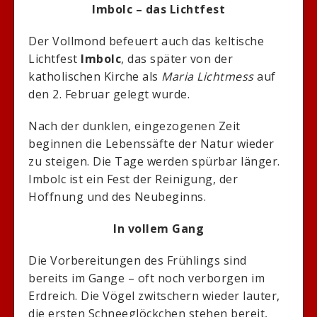
Imbolc – das Lichtfest
Der Vollmond befeuert auch das keltische
Lichtfest
Imbolc
, das später von der
katholischen Kirche als
Maria Lichtmess
auf
den 2. Februar gelegt wurde.
Nach der dunklen, eingezogenen Zeit
beginnen die Lebenssäfte der Natur wieder
zu steigen. Die Tage werden spürbar länger.
Imbolc ist ein Fest der Reinigung, der
Hoffnung und des Neubeginns.
In vollem Gang
Die Vorbereitungen des Frühlings sind
bereits im Gange – oft noch verborgen im
Erdreich. Die Vögel zwitschern wieder lauter,
die ersten Schneeglöckchen stehen bereit,