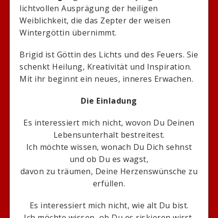
lichtvollen Ausprägung der heiligen
Weiblichkeit, die das Zepter der weisen
Wintergöttin übernimmt.
Brigid ist Göttin des Lichts und des Feuers. Sie
schenkt Heilung, Kreativität und Inspiration.
Mit ihr beginnt ein neues, inneres Erwachen.
Die Einladung
Es interessiert mich nicht, wovon Du Deinen
Lebensunterhalt bestreitest.
Ich möchte wissen, wonach Du Dich sehnst
und ob Du es wagst,
davon zu träumen, Deine Herzenswünsche zu
erfüllen.
Es interessiert mich nicht, wie alt Du bist.
Ich möchte wissen, ob Du es riskieren wirst,