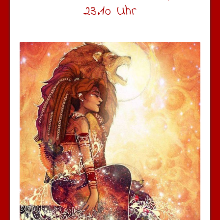
23.10 Uhr