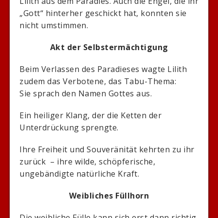
Lilith aus dem Paradies. Auch die Engel, die ihr
„Gott“ hinterher geschickt hat, konnten sie
nicht umstimmen.
Akt der Selbstermächtigung
Beim Verlassen des Paradieses wagte Lilith
zudem das Verbotene, das Tabu-Thema:
Sie sprach den Namen Gottes aus.
Ein heiliger Klang, der die Ketten der
Unterdrückung sprengte.
Ihre Freiheit und Souveränität kehrten zu ihr
zurück – ihre wilde, schöpferische,
ungebändigte natürliche Kraft.
Weibliches Füllhorn
Die weibliche Fülle kann sich erst dann richtig