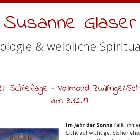
Susanne Glaser
ologie & weibliche Spiritua
er Schieflage – Vollmond Zwillinge/Sc
am 3.12.17
Im Jahr der Sonne
fällt imme
Licht auf wichtige, bisher ehe