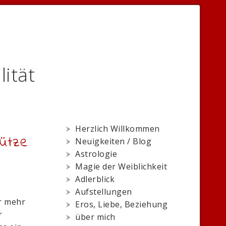
lität
Herzlich Willkommen
hütze
Neuigkeiten / Blog
Astrologie
Magie der Weiblichkeit
Adlerblick
Aufstellungen
r mehr
Eros, Liebe, Beziehung
r
über mich