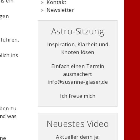
ns ein
Kontakt
Newsletter
ngen
Astro-Sitzung
führen,
Inspiration, Klarheit und
Knoten lösen
lich ins
Einfach einen Termin
ausmachen:
info@susanne-glaser.de
Ich freue mich
eben zu
und was
Neuestes Video
Aktueller denn je:
ene