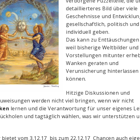
verborgene Puzzelteile, die u
detaillierteres Bild über viele
Geschehnisse und Entwicklu
gesellschaftlich, politisch und
individuell geben.
Das kann zu Enttäuschungen 
weil bisherige Weltbilder und
Vorstellungen mitunter erheb
Wanken geraten und
Verunsicherung hinterlassen
können.
Hitzige Diskussionen und
uweisungen werden nicht viel bringen, wenn wir nicht
ken
lernen und die Verantwortung für unser eigenes L
ückholen und tagtäglich wählen, was wir unterstützen 
r
bietet vom 3.12.17 bis zum 22.12.17 Chancen auch eig