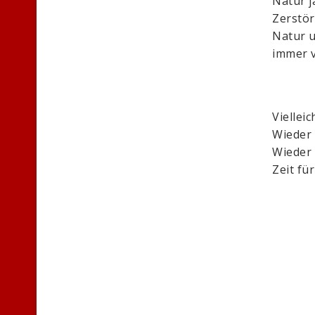
Natur 
Zerstör
Natur u
immer 
Viellei
Wieder 
Wieder 
Zeit f