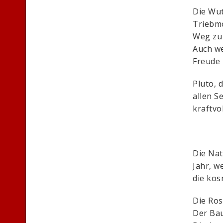
Die Wut
Triebmo
Weg zu 
Auch we
Freude 
Pluto, 
allen S
kraftvo
Die Nat
Jahr, w
die kos
Die Ros
Der Bau