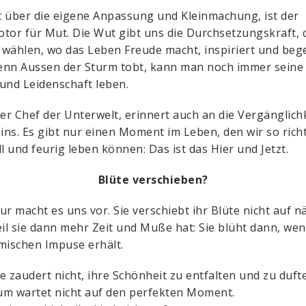
 über die eigene Anpassung und Kleinmachung, ist der
tor für Mut. Die Wut gibt uns die Durchsetzungskraft, 
wählen, wo das Leben Freude macht, inspiriert und bege
nn Aussen der Sturm tobt, kann man noch immer seine 
und Leidenschaft leben.
der Chef der Unterwelt, erinnert auch an die Vergänglich
eins. Es gibt nur einen Moment im Leben, den wir so rich
ll und feurig leben können: Das ist das Hier und Jetzt.
Blüte verschieben?
ur macht es uns vor. Sie verschiebt ihr Blüte nicht auf n
eil sie dann mehr Zeit und Muße hat: Sie blüht dann, wen
mischen Impuse erhält.
e zaudert nicht, ihre Schönheit zu entfalten und zu duft
m wartet nicht auf den perfekten Moment.