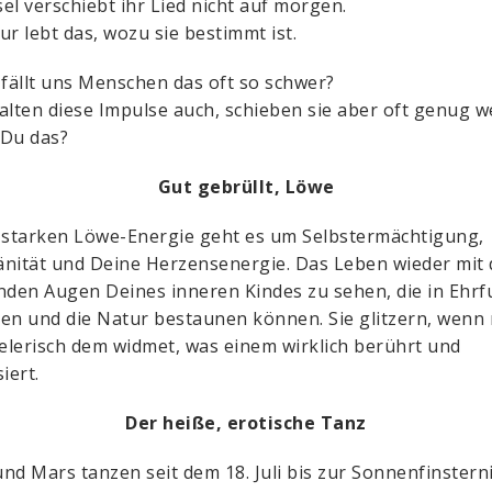
el verschiebt ihr Lied nicht auf morgen.
ur lebt das, wozu sie bestimmt ist.
ällt uns Menschen das oft so schwer?
alten diese Impulse auch, schieben sie aber oft genug w
 Du das?
Gut gebrüllt, Löwe
 starken Löwe-Energie geht es um Selbstermächtigung,
nität und Deine Herzensenergie. Das Leben wieder mit
nden Augen Deines inneren Kindes zu sehen, die in Ehrf
en und die Natur bestaunen können. Sie glitzern, wenn
ielerisch dem widmet, was einem wirklich berührt und
iert.
Der heiße, erotische Tanz
nd Mars tanzen seit dem 18. Juli bis zur Sonnenfinsterni