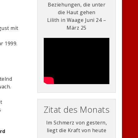
Beziehungen, die unter
die Haut gehen
Lilith in Waage Juni 24 –
März 25
gust mit
ar 1999.
telnd
wach.
t
Zitat des Monats
s
Im Schmerz von gestern,
liegt die Kraft von heute
rd