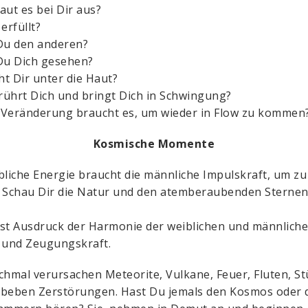
aut es bei Dir aus?
erfüllt?
Du den anderen?
Du Dich gesehen?
t Dir unter die Haut?
ührt Dich und bringt Dich in Schwingung?
Veränderung braucht es, um wieder in Flow zu kommen
Kosmische Momente
bliche Energie braucht die männliche Impulskraft, um zu
. Schau Dir die Natur und den atemberaubenden Sterne
 ist Ausdruck der Harmonie der weiblichen und männlich
 und Zeugungskraft.
chmal verursachen Meteorite, Vulkane, Feuer, Fluten, S
beben Zerstörungen. Hast Du jemals den Kosmos oder 