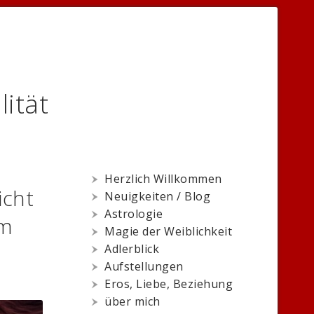
lität
Herzlich Willkommen
icht
Neuigkeiten / Blog
Astrologie
am
Magie der Weiblichkeit
Adlerblick
Aufstellungen
Eros, Liebe, Beziehung
über mich