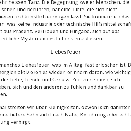
ehr heissen Tanz. Die Begegnung zweier Menschen, die 
h sehen und berühren, hat eine Tiefe, die sich nicht
eren und künstlich erzeugen lässt. Sie können sich das
n, was keine Industrie oder technische Hilfsmittel schaff
t aus Präsenz, Vertrauen und Hingabe, sich auf das
eibliche Mysterium des Lebens einzulassen.
Liebesfeuer
 manches Liebesfeuer, was im Alltag, fast erloschen ist. D
ergien aktivieren es wieder, erinnern daran, wie wichtig 
r die Liebe, Freude und Genuss Zeit zu nehmen, sich
ben, sich und den anderen zu fühlen und dankbar zu
en.
l streiten wir über Kleinigkeiten, obwohl sich dahinter
ine tiefere Sehnsucht nach Nähe, Berührung oder echt
ung verbirgt.